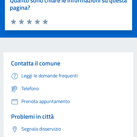
Quanto sono chiare le informazioni su questa
pagina?
Valuta 1 stelle su 5
Valuta 2 stelle su 5
Valuta 3 stelle su 5
Valuta 4 stelle su 5
Valuta 5 stelle su 5
Contatta il comune
Leggi le domande frequenti
Telefono
Prenota appuntamento
Problemi in città
Segnala disservizio