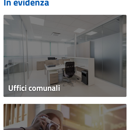
In evidenza
Uffici comunali