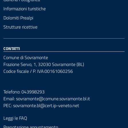
Informazioni turistiche
Dolomiti Prealpi
Strutture ricettive
CONTATTI
Comune di Sovramonte
Frazione Servo, 1, 32030 Sovramonte (BL)
Codice fiscale / P. IVA:00161060256
Telefono: 043998293
Email: sovramonte@comune.sovramonte.bl.it
PEC:
sovramonte.bl@cert.ip-veneto.net
Leggi le FAQ
Prenotazione appuntamento