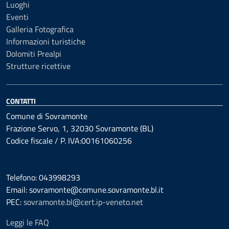
Luoghi
Eventi
Galleria Fotografica
Informazioni turistiche
Dolomiti Prealpi
Strutture ricettive
CONTATTI
Comune di Sovramonte
Frazione Servo, 1, 32030 Sovramonte (BL)
Codice fiscale / P. IVA:00161060256
Telefono: 043998293
Email: sovramonte@comune.sovramonte.bl.it
PEC:
sovramonte.bl@cert.ip-veneto.net
Leggi le FAQ