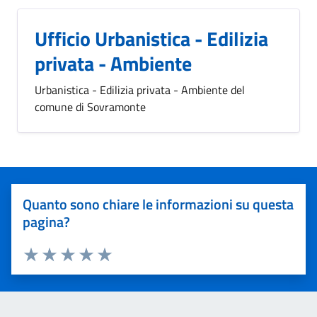
Ufficio Urbanistica - Edilizia
privata - Ambiente
Urbanistica - Edilizia privata - Ambiente del
comune di Sovramonte
Quanto sono chiare le informazioni su questa
pagina?
Valuta 1 stelle su 5
Valuta 2 stelle su 5
Valuta 3 stelle su 5
Valuta 4 stelle su 5
Valuta 5 stelle su 5