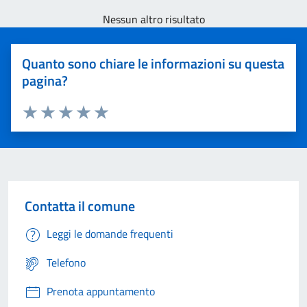
Nessun altro risultato
Quanto sono chiare le informazioni su questa
pagina?
Valuta 1 stelle su 5
Valuta 2 stelle su 5
Valuta 3 stelle su 5
Valuta 4 stelle su 5
Valuta 5 stelle su 5
Contatta il comune
Leggi le domande frequenti
Telefono
Prenota appuntamento