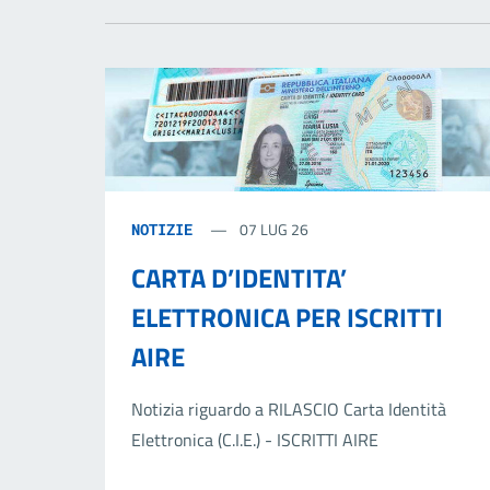
07 LUG 26
NOTIZIE
CARTA D’IDENTITA’
ELETTRONICA PER ISCRITTI
AIRE
Notizia riguardo a RILASCIO Carta Identità
Elettronica (C.I.E.) - ISCRITTI AIRE