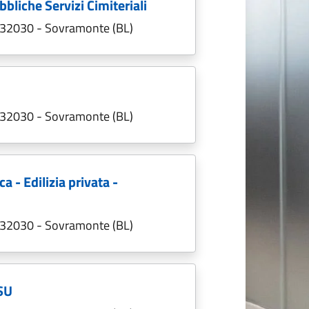
bliche Servizi Cimiteriali
; 32030 - Sovramonte (BL)
; 32030 - Sovramonte (BL)
a - Edilizia privata -
; 32030 - Sovramonte (BL)
RSU