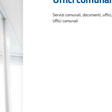
Dettagli dell
Servizi comunali, documenti, uffici,
Uffici comunali