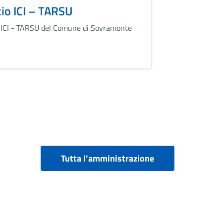
cio ICI – TARSU
o ICI - TARSU del Comune di Sovramonte
Tutta l’amministrazione