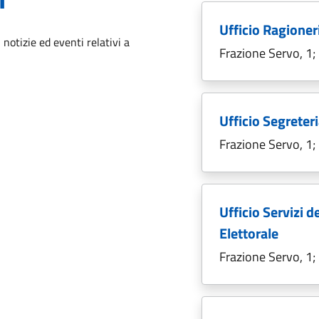
Ufficio Ragione
'argomento
 notizie ed eventi relativi a
Frazione Servo, 1
Ufficio Segrete
Frazione Servo, 1
Ufficio Servizi d
Elettorale
Frazione Servo, 1