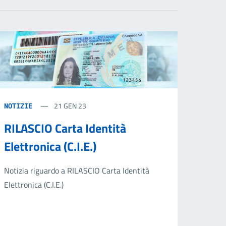
21 GEN 23
NOTIZIE
RILASCIO Carta Identità
Elettronica (C.I.E.)
Notizia riguardo a RILASCIO Carta Identità
Elettronica (C.I.E.)