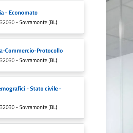
ria - Economato
; 32030 - Sovramonte (BL)
ria-Commercio-Protocollo
; 32030 - Sovramonte (BL)
emografici - Stato civile -
; 32030 - Sovramonte (BL)