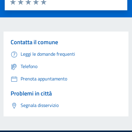
Valuta 1 stelle su 5
Valuta 2 stelle su 5
Valuta 3 stelle su 5
Valuta 4 stelle su 5
Valuta 5 stelle su 5
Contatta il comune
Leggi le domande frequenti
Telefono
Prenota appuntamento
Problemi in città
Segnala disservizio