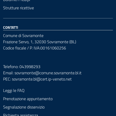
Strutture ricettive
CONTATTI
Comune di Sovramonte
Frazione Servo, 1, 32030 Sovramonte (BL)
Codice fiscale / P. IVA:00161060256
Telefono: 043998293
Email: sovramonte@comune.sovramonte.bl.it
PEC:
sovramonte.bl@cert.ip-veneto.net
Leggi le FAQ
Prenotazione appuntamento
Segnalazione disservizio
Richiesta assistenza