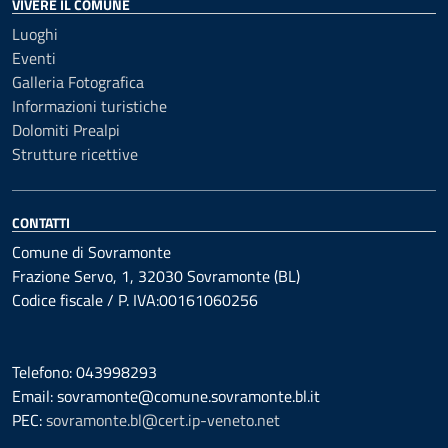
VIVERE IL COMUNE
Luoghi
Eventi
Galleria Fotografica
Informazioni turistiche
Dolomiti Prealpi
Strutture ricettive
CONTATTI
Comune di Sovramonte
Frazione Servo, 1, 32030 Sovramonte (BL)
Codice fiscale / P. IVA:00161060256
Telefono: 043998293
Email: sovramonte@comune.sovramonte.bl.it
PEC:
sovramonte.bl@cert.ip-veneto.net