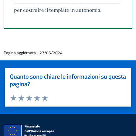
per costruire il template in autonomia.
Pagina aggiornata il 27/05/2024
Quanto sono chiare le informazioni su questa
pagina?
Valuta 1 stelle su 5
Valuta 2 stelle su 5
Valuta 3 stelle su 5
Valuta 4 stelle su 5
Valuta 5 stelle su 5