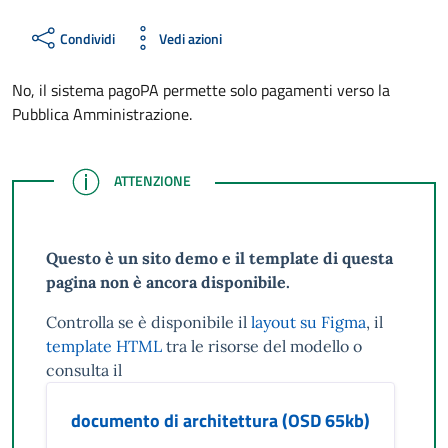
Condividi
Vedi azioni
No, il sistema pagoPA permette solo pagamenti verso la
Pubblica Amministrazione.
ATTENZIONE
ATTENZIONE
Questo è un sito demo e il template di questa
pagina non è ancora disponibile.
Controlla se è disponibile il
layout su Figma
, il
template HTML
tra le risorse del modello o
consulta il
documento di architettura (OSD 65kb)