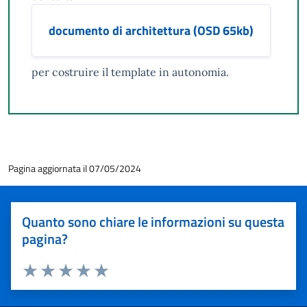
documento di architettura (OSD 65kb)
per costruire il template in autonomia.
Pagina aggiornata il 07/05/2024
Quanto sono chiare le informazioni su questa
pagina?
Valuta 1 stelle su 5
Valuta 2 stelle su 5
Valuta 3 stelle su 5
Valuta 4 stelle su 5
Valuta 5 stelle su 5