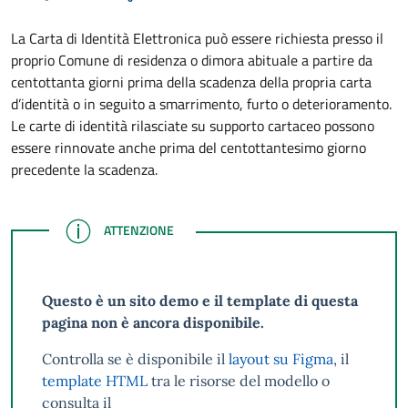
La Carta di Identità Elettronica può essere richiesta presso il
proprio Comune di residenza o dimora abituale a partire da
centottanta giorni prima della scadenza della propria carta
d’identità o in seguito a smarrimento, furto o deterioramento.
Le carte di identità rilasciate su supporto cartaceo possono
essere rinnovate anche prima del centottantesimo giorno
precedente la scadenza.
ATTENZIONE
ATTENZIONE
Questo è un sito demo e il template di questa
pagina non è ancora disponibile.
Controlla se è disponibile il
layout su Figma
, il
template HTML
tra le risorse del modello o
consulta il