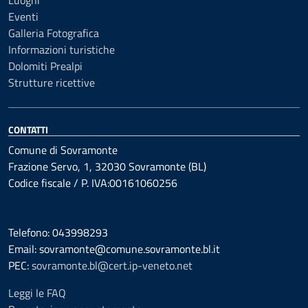
Luoghi
Eventi
Galleria Fotografica
Informazioni turistiche
Dolomiti Prealpi
Strutture ricettive
CONTATTI
Comune di Sovramonte
Frazione Servo, 1, 32030 Sovramonte (BL)
Codice fiscale / P. IVA:00161060256
Telefono: 043998293
Email: sovramonte@comune.sovramonte.bl.it
PEC:
sovramonte.bl@cert.ip-veneto.net
Leggi le FAQ