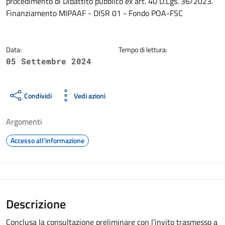
procedimento di Dibattito pubblico ex art. 40 D.Lgs. 36/2023.
Finanziamento MIPAAF - DISR 01 - Fondo POA-FSC
Data:
Tempo di lettura:
05 Settembre 2024
Condividi
Vedi azioni
Argomenti
Accesso all'informazione
Descrizione
Conclusa la consultazione preliminare con l’invito trasmesso a