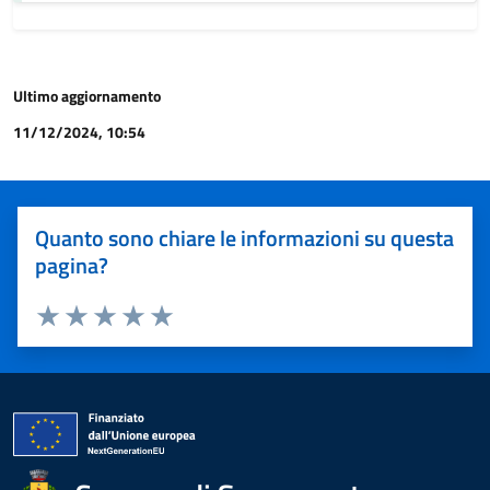
Ultimo aggiornamento
11/12/2024, 10:54
Quanto sono chiare le informazioni su questa
pagina?
Valuta 1 stelle su 5
Valuta 2 stelle su 5
Valuta 3 stelle su 5
Valuta 4 stelle su 5
Valuta 5 stelle su 5