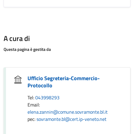
A cura di
Questa pagina è gestita da
Ufficio Segreteria-Commercio-
Protocollo
Tel:
043998293
Email:
elena.zannin@comune.sovramonte.bl.it
pec:
sovramonte.bl@cert.ip-veneto.net