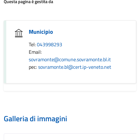
Questa pagina è gestita da
Municipio
Tel:
043998293
Email:
sovramonte@comune.sovramonte.bl.it
pec:
sovramonte.bl@cert.ip-veneto.net
Galleria di immagini