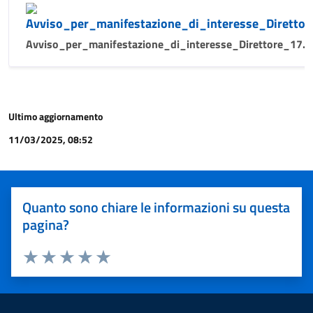
Avviso_per_manifestazione_di_interesse_Direttore_17.0
Ultimo aggiornamento
11/03/2025, 08:52
Quanto sono chiare le informazioni su questa
pagina?
Valuta 1 stelle su 5
Valuta 2 stelle su 5
Valuta 3 stelle su 5
Valuta 4 stelle su 5
Valuta 5 stelle su 5