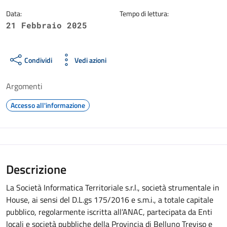
Data:
Tempo di lettura:
21 Febbraio 2025
Condividi
Vedi azioni
Argomenti
Accesso all'informazione
Descrizione
La Società Informatica Territoriale s.r.l., società strumentale in
House, ai sensi del D.L.gs 175/2016 e s.m.i., a totale capitale
pubblico, regolarmente iscritta all’ANAC, partecipata da Enti
locali e società pubbliche della Provincia di Belluno Treviso e