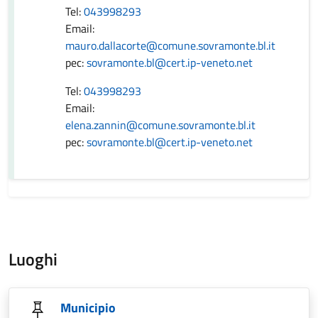
Tel:
043998293
Email:
mauro.dallacorte@comune.sovramonte.bl.it
pec:
sovramonte.bl@cert.ip-veneto.net
Tel:
043998293
Email:
elena.zannin@comune.sovramonte.bl.it
pec:
sovramonte.bl@cert.ip-veneto.net
Luoghi
Municipio