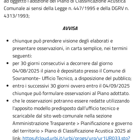
ad oggetto l’adozione del Piano di Classificazione Acustica
Comunale ai sensi della Legge n. 447/1995 e della DGRV n.
4313/1993;
AVVISA
chiunque può prendere visione degli elaborati e
presentare osservazioni, in carta semplice, nei termini
seguenti:
per 30 giorni consecutivi a decorrere dal giorno
04/08/2025 il piano è depositato presso il Comune di
Sovramonte- Ufficio Tecnico, a disposizione del pubblico;
entro i successivi 30 giorni ovvero entro il 04/09/2025
chiunque può formulare osservazioni al Piano adottato.
che le osservazioni potranno essere redatte utilizzando
l’apposito modello predisposto dall’ufficio tecnico e
scaricabile dal sito web comunale nella sezione
Amministrazione Trasparente > Pianificazione e governo
del territorio > Piano di Classificazione Acustica 2025 al
link:
https://cloud.urbi.it/urbi/progs/urp/ur1UR033.sto?