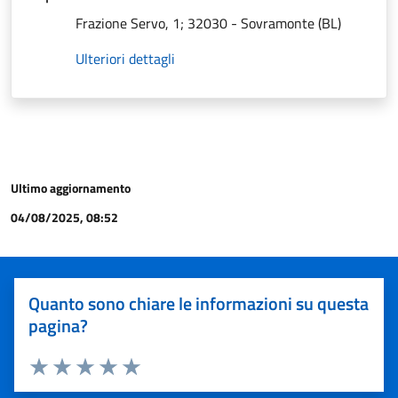
Frazione Servo, 1; 32030 - Sovramonte (BL)
Ulteriori dettagli
Ultimo aggiornamento
04/08/2025, 08:52
Quanto sono chiare le informazioni su questa
pagina?
Valuta 1 stelle su 5
Valuta 2 stelle su 5
Valuta 3 stelle su 5
Valuta 4 stelle su 5
Valuta 5 stelle su 5