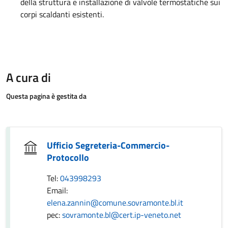
della struttura e installazione di valvole termostatiche sui
corpi scaldanti esistenti.
A cura di
Questa pagina è gestita da
Ufficio Segreteria-Commercio-
Protocollo
Tel:
043998293
Email:
elena.zannin@comune.sovramonte.bl.it
pec:
sovramonte.bl@cert.ip-veneto.net