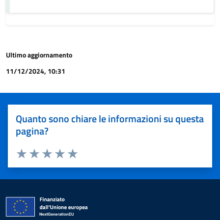
Ultimo aggiornamento
11/12/2024, 10:31
Quanto sono chiare le informazioni su questa
pagina?
Valuta 1 stelle su 5
Valuta 2 stelle su 5
Valuta 3 stelle su 5
Valuta 4 stelle su 5
Valuta 5 stelle su 5