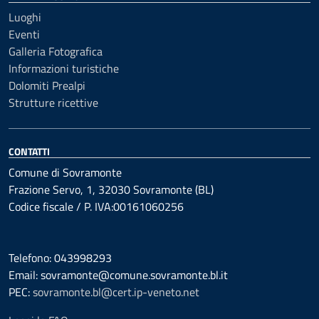
Luoghi
Eventi
Galleria Fotografica
Informazioni turistiche
Dolomiti Prealpi
Strutture ricettive
CONTATTI
Comune di Sovramonte
Frazione Servo, 1, 32030 Sovramonte (BL)
Codice fiscale / P. IVA:00161060256
Telefono: 043998293
Email: sovramonte@comune.sovramonte.bl.it
PEC:
sovramonte.bl@cert.ip-veneto.net