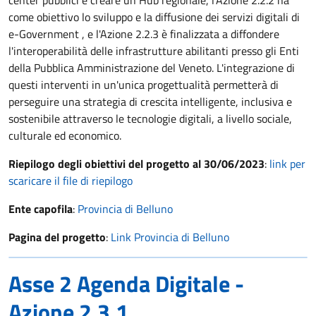
center pubblici e creare un Hub regionale, l'Azione 2.2.2 ha
come obiettivo lo sviluppo e la diffusione dei servizi digitali di
e-Government , e l'Azione 2.2.3 è finalizzata a diffondere
l'interoperabilità delle infrastrutture abilitanti presso gli Enti
della Pubblica Amministrazione del Veneto. L'integrazione di
questi interventi in un'unica progettualità permetterà di
perseguire una strategia di crescita intelligente, inclusiva e
sostenibile attraverso le tecnologie digitali, a livello sociale,
culturale ed economico.
Riepilogo degli obiettivi del progetto al 30/06/2023
:
link per
scaricare il file di riepilogo
Ente capofila
:
Provincia di Belluno
Pagina del progetto
:
Link Provincia di Belluno
Asse 2 Agenda Digitale -
Azione 2.3.1