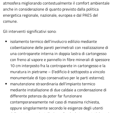
atmosfera migliorando contestualmente il comfort ambientale
anche in considerazione di quanto previsto dalla politica
energetica regionale, nazionale, europea e dal PAES del
comune.
Gli interventi significativi sono:
isolamento termico dell'involucro edilizio mediante
coibentazione delle pareti perimetrali con realizzazione di
una controparete interna in doppia lastra di cartongesso
con freno al vapore e pannello in fibre minerali di spessore
10 cm interposto fra la controparete in cartongesso e la
muratura in pietrame – (l’edificio è sottoposto a vincolo
monumentale di tipo conservativo per le parti esterne);
manutenzione straordinaria dell'impianto termico
mediante installazione di due caldaie a condensazione di
differente potenza da poter far funzionare
contemporaneamente nel caso di massima richiesta,
oppure singolarmente secondo le esigenze degli utenti