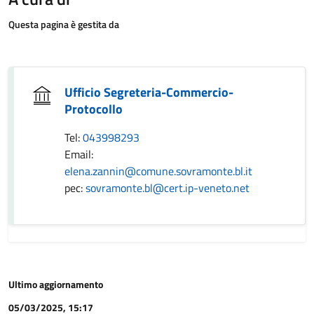
Questa pagina è gestita da
Ufficio Segreteria-Commercio-
Protocollo
Tel:
043998293
Email:
elena.zannin@comune.sovramonte.bl.it
pec:
sovramonte.bl@cert.ip-veneto.net
Ultimo aggiornamento
05/03/2025, 15:17