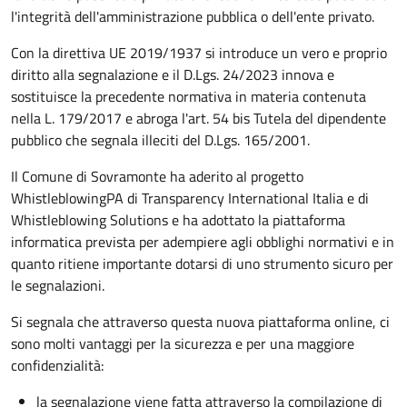
l'integrità dell'amministrazione pubblica o dell'ente privato.
Con la direttiva UE 2019/1937 si introduce un vero e proprio
diritto alla segnalazione e il D.Lgs. 24/2023 innova e
sostituisce la precedente normativa in materia contenuta
nella L. 179/2017 e abroga l'art. 54 bis Tutela del dipendente
pubblico che segnala illeciti del D.Lgs. 165/2001.
Il Comune di Sovramonte ha aderito al progetto
WhistleblowingPA di Transparency International Italia e di
Whistleblowing Solutions e ha adottato la piattaforma
informatica prevista per adempiere agli obblighi normativi e in
quanto ritiene importante dotarsi di uno strumento sicuro per
le segnalazioni.
Si segnala che attraverso questa nuova piattaforma online, ci
sono molti vantaggi per la sicurezza e per una maggiore
confidenzialità:
la segnalazione viene fatta attraverso la compilazione di