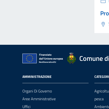
Pro
Comune d
AMMINISTRAZIONE
CATEGORI
Organi Di Governo
Agricoltu
Aree Amministrative
pesca
Uffici
Ambient