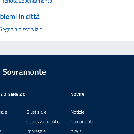
Prenota appuntamento
blemi in città
Segnala disservizio
i Sovramonte
E DI SERVIZIO
NOVITÀ
ra e
Giustizia e
Notizie
sicurezza pubblica
Comunicati
e
Imprese e
Avvisi