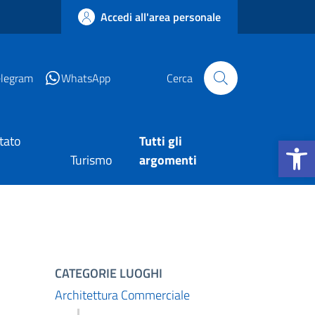
Accedi all'area personale
elegram
WhatsApp
Cerca
Apri la b
tato
Tutti gli
Turismo
argomenti
CATEGORIE LUOGHI
Architettura Commerciale