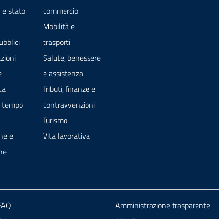
 e stato
commercio
Mobilità e
ubblici
trasporti
zioni
Salute, benessere
e
e assistenza
ca
Tributi, finanze e
e tempo
contravvenzioni
Turismo
ne e
Vita lavorativa
ne
 FAQ
Amministrazione trasparente