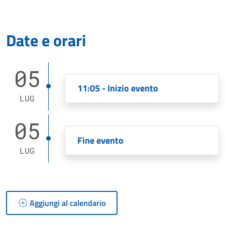
Date e orari
05
11:05 - Inizio evento
LUG
05
Fine evento
LUG
Aggiungi al calendario