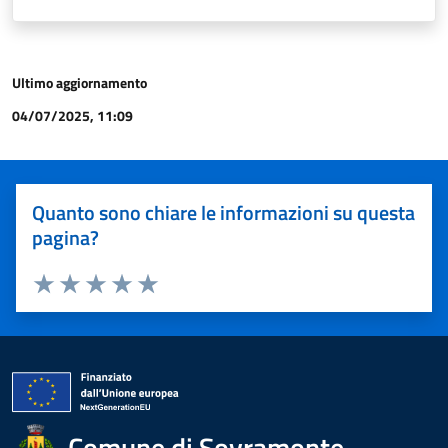
Ultimo aggiornamento
04/07/2025, 11:09
Quanto sono chiare le informazioni su questa
pagina?
Valuta 1 stelle su 5
Valuta 2 stelle su 5
Valuta 3 stelle su 5
Valuta 4 stelle su 5
Valuta 5 stelle su 5
Comune di Sovramonte