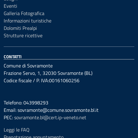
Eventi
Galleria Fotografica
Informazioni turistiche
Dolomiti Prealpi
Strutture ricettive
CONTATTI
Comune di Sovramonte
Frazione Servo, 1, 32030 Sovramonte (BL)
Codice fiscale / P. IVA:00161060256
Telefono: 043998293
Email: sovramonte@comune.sovramonte.bl.it
PEC:
sovramonte.bl@cert.ip-veneto.net
Leggi le FAQ
Prenotazione appuntamento