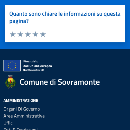
Quanto sono chiare le informazioni su questa
pagina?
Valuta 1 stelle su 5
Valuta 2 stelle su 5
Valuta 3 stelle su 5
Valuta 4 stelle su 5
Valuta 5 stelle su 5
Comune di Sovramonte
AMMINISTRAZIONE
Organi Di Governo
Aree Amministrative
Uffici
Enti E Fondazioni