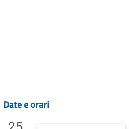
Date e orari
25