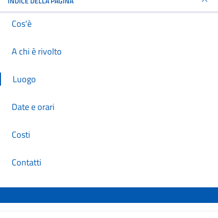
INDICE DELLA PAGINA
Cos'è
A chi è rivolto
Luogo
Date e orari
Costi
Contatti