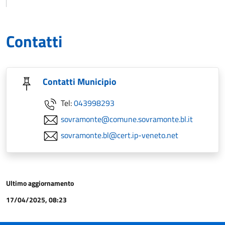
Contatti
Contatti Municipio
Tel:
043998293
sovramonte@comune.sovramonte.bl.it
sovramonte.bl@cert.ip-veneto.net
Ultimo aggiornamento
17/04/2025, 08:23