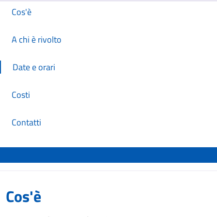
Cos'è
A chi è rivolto
Date e orari
Costi
Contatti
Cos'è