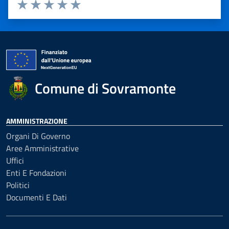
Valuta 1 stelle su 5
Valuta 2 stelle su 5
Valuta 3 stelle su 5
Valuta 4 stelle su 5
Valuta 5 stelle su 5
Comune di Sovramonte
AMMINISTRAZIONE
Organi Di Governo
Aree Amministrative
Uffici
Enti E Fondazioni
Politici
Documenti E Dati