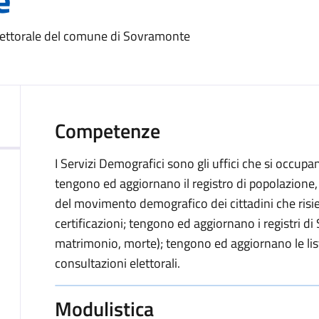
e
 Elettorale del comune di Sovramonte
Competenze
I Servizi Demografici sono gli uffici che si occupa
tengono ed aggiornano il registro di popolazione,
del movimento demografico dei cittadini che risie
certificazioni; tengono ed aggiornano i registri di 
matrimonio, morte); tengono ed aggiornano le list
consultazioni elettorali.
Modulistica