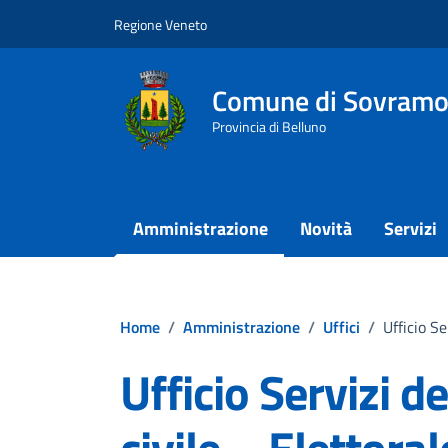
Vai ai contenuti
Vai al footer
Regione Veneto
Comune di Sovramo
Provincia di Belluno
Amministrazione
Novità
Servizi
Home
/
Amministrazione
/
Uffici
/
Ufficio Se
Ufficio Servizi d