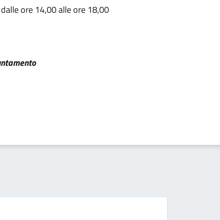
 dalle ore 14,00 alle ore 18,00
untamento
Se