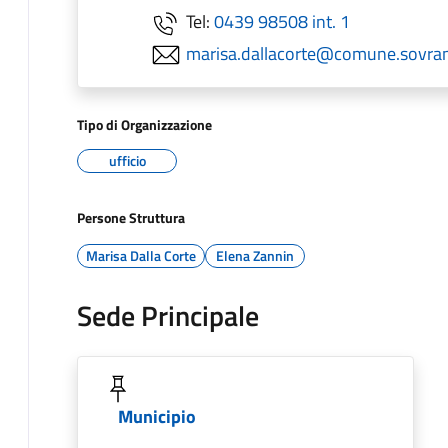
Tel:
0439 98508 int. 1
marisa.dallacorte@comune.sovram
Tipo di Organizzazione
ufficio
Persone Struttura
Marisa Dalla Corte
Elena Zannin
Sede Principale
Municipio