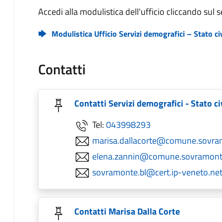
Accedi alla modulistica dell'ufficio cliccando sul
Modulistica Ufficio Servizi demografici – Stato civ
Contatti
Contatti Servizi demografici - Stato civ
Tel:
043998293
marisa.dallacorte@comune.sovram
elena.zannin@comune.sovramonte.
sovramonte.bl@cert.ip-veneto.ne
Contatti Marisa Dalla Corte