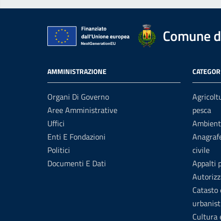
Comune d
AMMINISTRAZIONE
CATEGORI
Organi Di Governo
Agricolt
Aree Amministrative
pesca
Uffici
Ambient
Enti E Fondazioni
Anagrafe
Politici
civile
Documenti E Dati
Appalti 
Autorizz
Catasto 
urbanist
Cultura