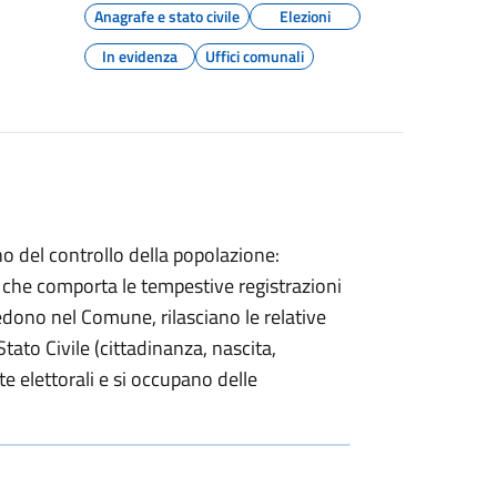
Anagrafe e stato civile
Elezioni
In evidenza
Uffici comunali
no del controllo della popolazione:
 che comporta le tempestive registrazioni
dono nel Comune, rilasciano le relative
Stato Civile (cittadinanza, nascita,
e elettorali e si occupano delle