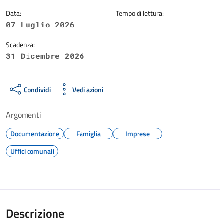
Data:
Tempo di lettura:
07 Luglio 2026
Scadenza:
31 Dicembre 2026
Condividi
Vedi azioni
Argomenti
Documentazione
Famiglia
Imprese
Uffici comunali
Descrizione