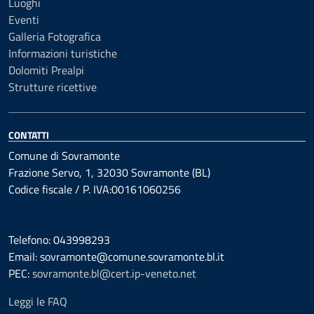
Luoghi
Eventi
Galleria Fotografica
Informazioni turistiche
Dolomiti Prealpi
Strutture ricettive
CONTATTI
Comune di Sovramonte
Frazione Servo, 1, 32030 Sovramonte (BL)
Codice fiscale / P. IVA:00161060256
Telefono: 043998293
Email: sovramonte@comune.sovramonte.bl.it
PEC:
sovramonte.bl@cert.ip-veneto.net
Leggi le FAQ