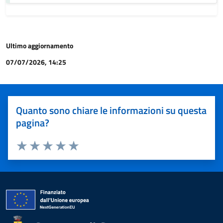
Ultimo aggiornamento
07/07/2026, 14:25
Quanto sono chiare le informazioni su questa
pagina?
Valuta 1 stelle su 5
Valuta 2 stelle su 5
Valuta 3 stelle su 5
Valuta 4 stelle su 5
Valuta 5 stelle su 5