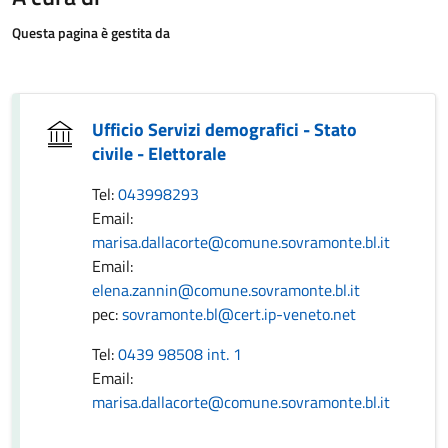
Questa pagina è gestita da
Ufficio Servizi demografici - Stato
civile - Elettorale
Tel:
043998293
Email:
marisa.dallacorte@comune.sovramonte.bl.it
Email:
elena.zannin@comune.sovramonte.bl.it
pec:
sovramonte.bl@cert.ip-veneto.net
Tel:
0439 98508 int. 1
Email:
marisa.dallacorte@comune.sovramonte.bl.it