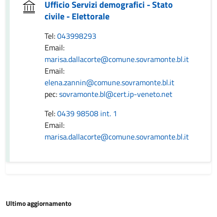
Ufficio Servizi demografici - Stato
civile - Elettorale
Tel:
043998293
Email:
marisa.dallacorte@comune.sovramonte.bl.it
Email:
elena.zannin@comune.sovramonte.bl.it
pec:
sovramonte.bl@cert.ip-veneto.net
Tel:
0439 98508 int. 1
Email:
marisa.dallacorte@comune.sovramonte.bl.it
Ultimo aggiornamento