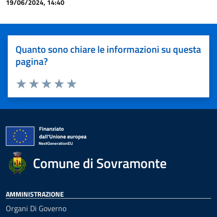
19/06/2024, 14:40
Quanto sono chiare le informazioni su questa
pagina?
Valuta 1 stelle su 5
Valuta 2 stelle su 5
Valuta 3 stelle su 5
Valuta 4 stelle su 5
Valuta 5 stelle su 5
Comune di Sovramonte
AMMINISTRAZIONE
Organi Di Governo