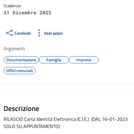
Scadenza:
31 Dicembre 2025
Condividi
Vedi azioni
Argomenti
Documentazione
Famiglia
Imprese
Uffici comunali
Descrizione
RILASCIO Carta Identità Elettronica (C.I.E.) (DAL 16-01-2023
SOLO SU APPUNTAMENTO)