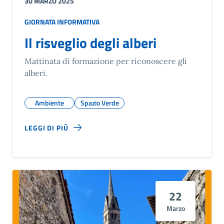
30 MARZO 2025
GIORNATA INFORMATIVA
Il risveglio degli alberi
Mattinata di formazione per riconoscere gli
alberi.
Ambiente
Spazio Verde
LEGGI DI PIÙ
22
Marzo