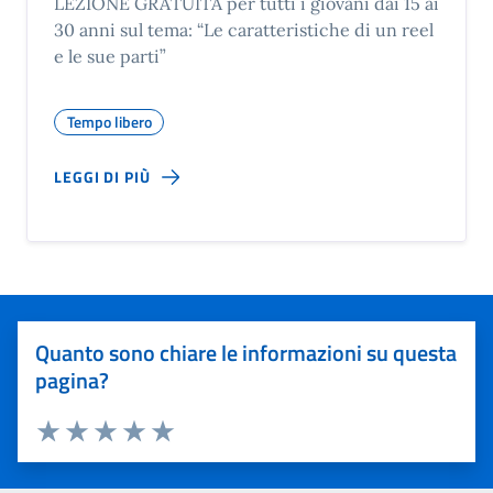
LEZIONE GRATUITA per tutti i giovani dai 15 ai
30 anni sul tema: “Le caratteristiche di un reel
e le sue parti”
Tempo libero
LEGGI DI PIÙ
Quanto sono chiare le informazioni su questa
pagina?
Valuta 1 stelle su 5
Valuta 2 stelle su 5
Valuta 3 stelle su 5
Valuta 4 stelle su 5
Valuta 5 stelle su 5