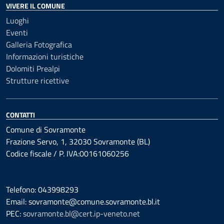
VIVERE IL COMUNE
Luoghi
Eventi
Galleria Fotografica
Informazioni turistiche
Dolomiti Prealpi
Strutture ricettive
CONTATTI
Comune di Sovramonte
Frazione Servo, 1, 32030 Sovramonte (BL)
Codice fiscale / P. IVA:00161060256
Telefono: 043998293
Email: sovramonte@comune.sovramonte.bl.it
PEC:
sovramonte.bl@cert.ip-veneto.net