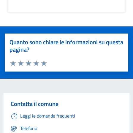
Quanto sono chiare le informazioni su questa
pagina?
Valuta 1 stelle su 5
Valuta 2 stelle su 5
Valuta 3 stelle su 5
Valuta 4 stelle su 5
Valuta 5 stelle su 5
Contatta il comune
Leggi le domande frequenti
Telefono