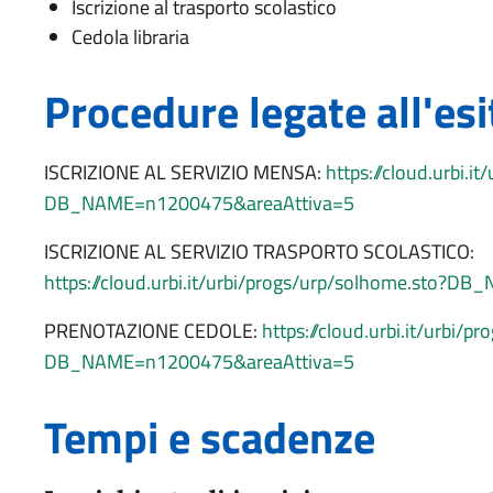
Iscrizione al trasporto scolastico
Cedola libraria
Procedure legate all'esi
ISCRIZIONE AL SERVIZIO MENSA:
https://cloud.urbi.i
DB_NAME=n1200475&areaAttiva=5
ISCRIZIONE AL SERVIZIO TRASPORTO SCOLASTICO:
https://cloud.urbi.it/urbi/progs/urp/solhome.sto?
PRENOTAZIONE CEDOLE:
https://cloud.urbi.it/urbi/p
DB_NAME=n1200475&areaAttiva=5
Tempi e scadenze