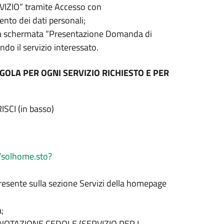
RVIZIO” tramite Accesso con
ento dei dati personali;
lla schermata “Presentazione Domanda di
ndo il servizio interessato.
GOLA PER OGNI SERVIZIO RICHIESTO E PER
RISCI (in basso)
p/solhome.sto?
resente sulla sezione Servizi della homepage
;
PRENOTAZIONE CEDOLE (SERVIZIO PER I