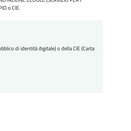
PID o CIE.
lico di identità digitale) o della CIE (Carta