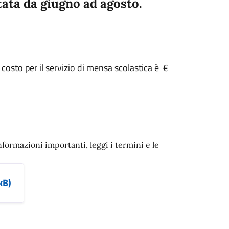
tata da giugno ad agosto.
 costo per il servizio di mensa scolastica è €
nformazioni importanti, leggi i termini e le
kB)