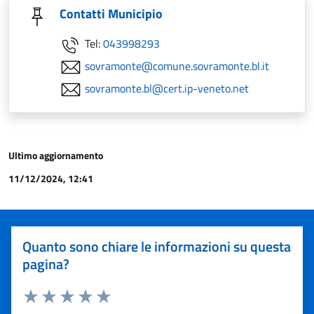
Contatti Municipio
Tel:
043998293
sovramonte@comune.sovramonte.bl.it
sovramonte.bl@cert.ip-veneto.net
Ultimo aggiornamento
11/12/2024, 12:41
Quanto sono chiare le informazioni su questa
pagina?
Valuta 1 stelle su 5
Valuta 2 stelle su 5
Valuta 3 stelle su 5
Valuta 4 stelle su 5
Valuta 5 stelle su 5