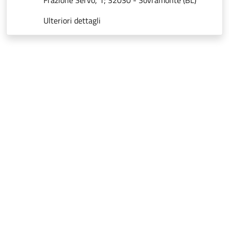
Frazione Servo, 1; 32030 - Sovramonte (BL)
Ulteriori dettagli